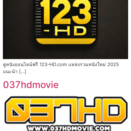
ดูหนังออนไลน์ฟรี 123-HD.com แหล่งรวมหนังใหม่ 2025
แนะนำ […]
037hdmovie