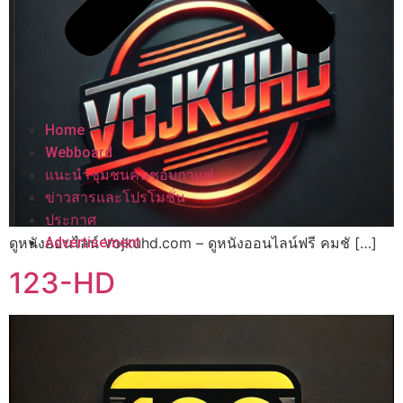
Home
Webboard
แนะนำชุมชนคนชอบกาแฟ
ข่าวสารและโปรโมชั่น
ประกาศ
ดูหนังออนไลน์ Vojkuhd.com – ดูหนังออนไลน์ฟรี คมชั […]
Advertisement
123-HD